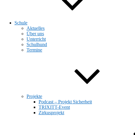
Schule
Aktuelles
Über uns
Unterricht
Schulhund
Termine
Projekte
Podcast – Projekt Sicherheit
TRIXITT-Event
Zirkusprojekt