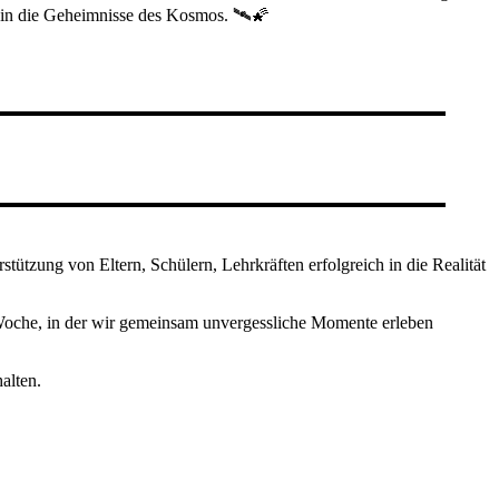
n in die Geheimnisse des Kosmos. 🛰🌠
stützung von Eltern, Schülern, Lehrkräften erfolgreich in die Realität
e Woche, in der wir gemeinsam unvergessliche Momente erleben
alten.