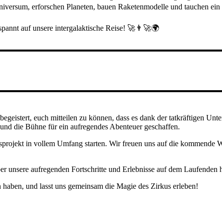
Universum, erforschen Planeten, bauen Raketenmodelle und tauchen ei
spannt auf unsere intergalaktische Reise! 🚀👨‍🚀🌍
geistert, euch mitteilen zu können, dass es dank der tatkräftigen Unter
und die Bühne für ein aufregendes Abenteuer geschaffen.
rkusprojekt in vollem Umfang starten. Wir freuen uns auf die kommend
ber unsere aufregenden Fortschritte und Erlebnisse auf dem Laufenden h
n haben, und lasst uns gemeinsam die Magie des Zirkus erleben!