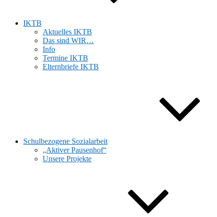
IKTB
Aktuelles IKTB
Das sind WIR…
Info
Termine IKTB
Elternbriefe IKTB
Schulbezogene Sozialarbeit
„Aktiver Pausenhof“
Unsere Projekte