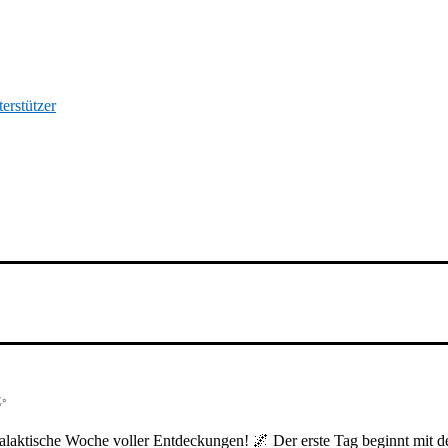
erstützer
✨
laktische Woche voller Entdeckungen! 🌌 Der erste Tag beginnt mit de