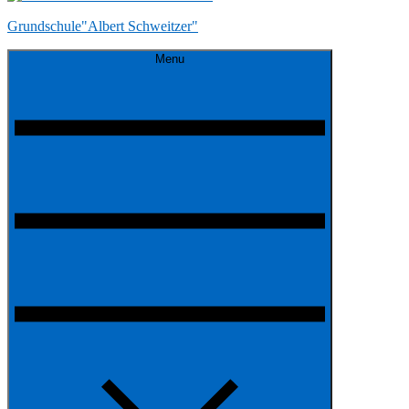
Grundschule"Albert Schweitzer"
Menu