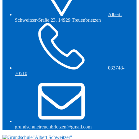
Albert-
Schweitzer-Sraße 23, 14929 Treuenbrietzen
033748-
70510
grundschuletreuenbrietzen@gmail.com