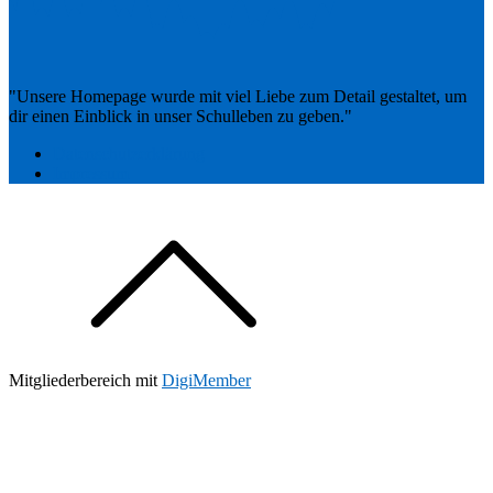
"Unsere Homepage wurde mit viel Liebe zum Detail gestaltet, um
dir einen Einblick in unser Schulleben zu geben."
Datenschutzerklärung
Impressum
Mitgliederbereich mit
DigiMember