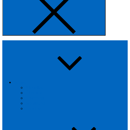
Schule
Aktuelles
Über uns
Unterricht
Schulhund
Termine