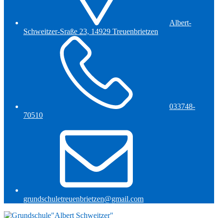
Albert-
Schweitzer-Sraße 23, 14929 Treuenbrietzen
033748-
70510
grundschuletreuenbrietzen@gmail.com