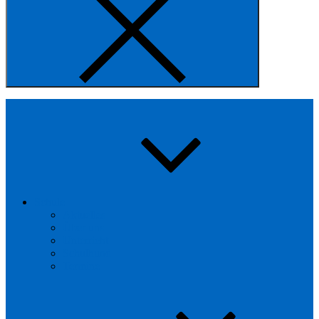
Schule
Aktuelles
Über uns
Unterricht
Schulhund
Termine