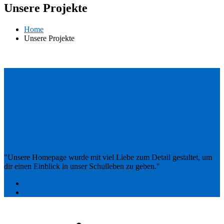
Unsere Projekte
Home
Unsere Projekte
"Unsere Homepage wurde mit viel Liebe zum Detail gestaltet, um
dir einen Einblick in unser Schulleben zu geben."
Datenschutzerklärung
Impressum