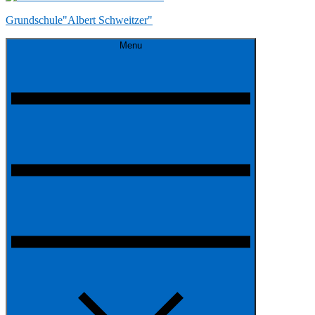
Grundschule"Albert Schweitzer"
Menu