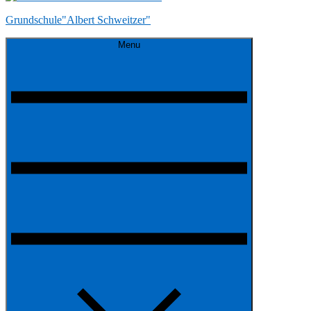
Grundschule"Albert Schweitzer"
Menu