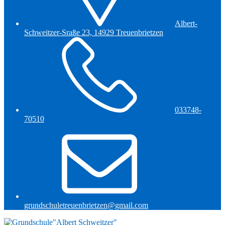
Albert-
Schweitzer-Sraße 23, 14929 Treuenbrietzen
033748-
70510
grundschuletreuenbrietzen@gmail.com