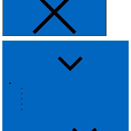
Schule
Aktuelles
Über uns
Unterricht
Schulhund
Termine