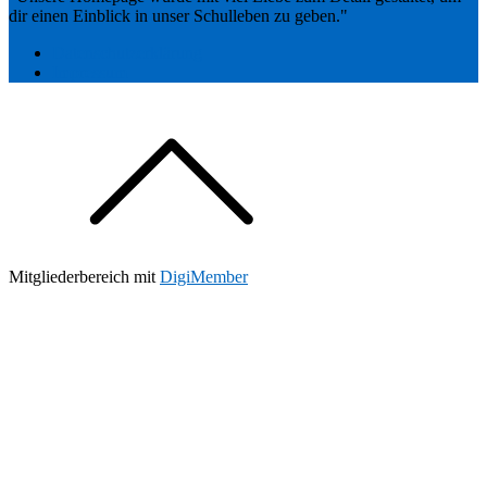
dir einen Einblick in unser Schulleben zu geben."
Datenschutzerklärung
Impressum
Mitgliederbereich mit
DigiMember