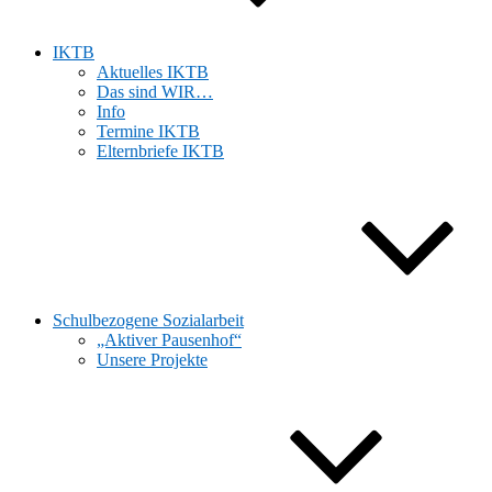
IKTB
Aktuelles IKTB
Das sind WIR…
Info
Termine IKTB
Elternbriefe IKTB
Schulbezogene Sozialarbeit
„Aktiver Pausenhof“
Unsere Projekte