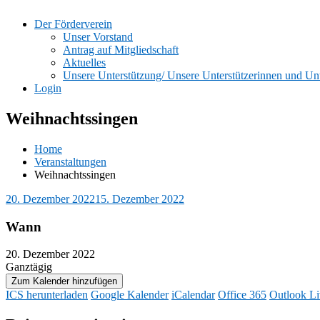
Der Förderverein
Unser Vorstand
Antrag auf Mitgliedschaft
Aktuelles
Unsere Unterstützung/ Unsere Unterstützerinnen und Unt
Login
Weihnachtssingen
Home
Veranstaltungen
Weihnachtssingen
20. Dezember 2022
15. Dezember 2022
Wann
20. Dezember 2022
Ganztägig
Zum Kalender hinzufügen
ICS herunterladen
Google Kalender
iCalendar
Office 365
Outlook Li