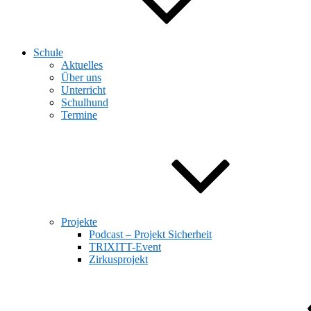
Schule
Aktuelles
Über uns
Unterricht
Schulhund
Termine
Projekte
Podcast – Projekt Sicherheit
TRIXITT-Event
Zirkusprojekt