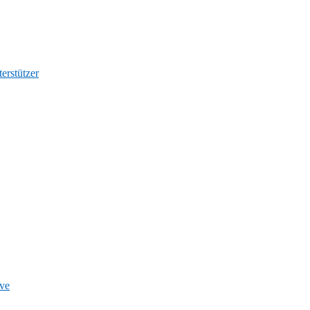
erstützer
ve